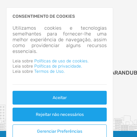
CONSENTIMENTO DE COOKIES
Utilizamos cookies e tecnologias
semelhantes para fornecer-lhe uma
melhor experiência de navegação, assim
como providenciar alguns recursos
essenciais.
Leia sobre
Políticas de uso de cookies.
Leia sobre
Políticas de privacidade.
Leia sobre
Termos de Uso.
CAMARA MUNICIPAL DE MASSARANDU
Aceitar
Rejeitar não necessários
Gerenciar Preferências