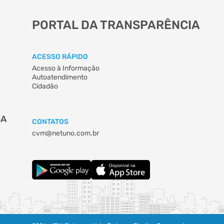
PORTAL DA TRANSPARÊNCIA
ACESSO RÁPIDO
Acesso à Informação
Autoatendimento
Cidadão
BA
CONTATOS
cvm@netuno.com.br