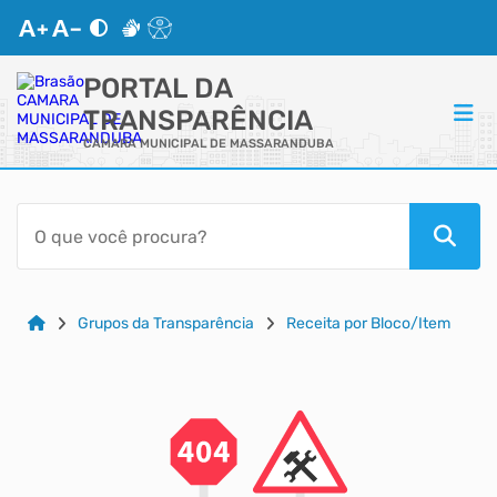
PORTAL DA
TRANSPARÊNCIA
CAMARA MUNICIPAL DE MASSARANDUBA
ACESSO RÁPIDO
Acessibilidade
Cidadão
Grupos da Transparência
Receita por Bloco/Item
Autoatendimento
Mapa do Site