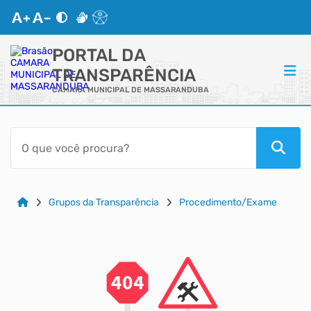
PORTAL DA
TRANSPARÊNCIA
CAMARA MUNICIPAL DE MASSARANDUBA
ACESSO RÁPIDO
Acessibilidade
Cidadão
Grupos da Transparência
Procedimento/Exame
Autoatendimento
Mapa do Site