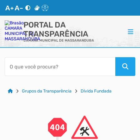
PORTAL DA
TRANSPARÊNCIA
CAMARA MUNICIPAL DE MASSARANDUBA
ACESSO RÁPIDO
Acessibilidade
Cidadão
Grupos da Transparência
Dívida Fundada
Autoatendimento
Mapa do Site