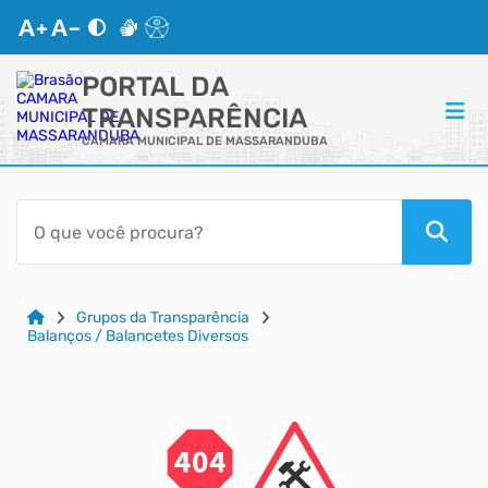
PORTAL DA
TRANSPARÊNCIA
CAMARA MUNICIPAL DE MASSARANDUBA
ACESSO RÁPIDO
Acessibilidade
Cidadão
Grupos da Transparência
Balanços / Balancetes Diversos
Autoatendimento
Mapa do Site